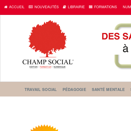
ACCUEIL
NOUVEAUTÉS
LIBRAIRIE
FORMATIONS
NUM
TRAVAIL SOCIAL
PÉDAGOGIE
SANTÉ MENTALE