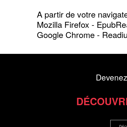
A partir de votre navigate
Mozilla Firefox -
EpubRe
Google Chrome -
Readi
Devenez
DÉCOUVR
Déc