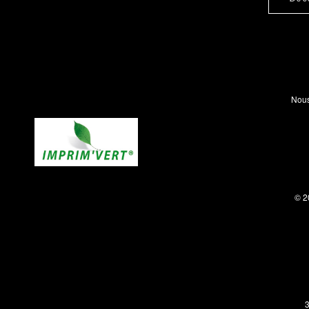
Nous
© 2
3