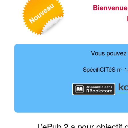
Bienvenue
Vous pouvez 
SpécifiCITéS n° 1
L’ePub 2 a pour objectif 