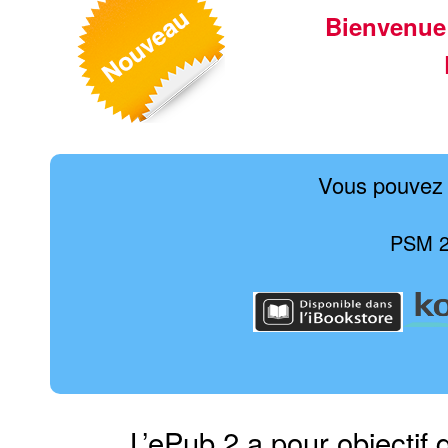
Bienvenue
Vous pouvez 
PSM 2-
L’ePub 2 a pour objectif 