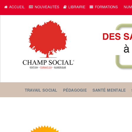
ACCUEIL
NOUVEAUTÉS
LIBRAIRIE
FORMATIONS
NUM
TRAVAIL SOCIAL
PÉDAGOGIE
SANTÉ MENTALE