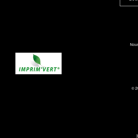
Nous
© 2
3