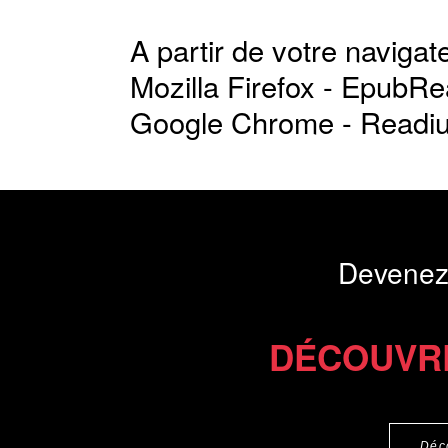
A partir de votre navigate
Mozilla Firefox -
EpubRe
Google Chrome -
Readi
Devenez
DÉCOUVR
Déc