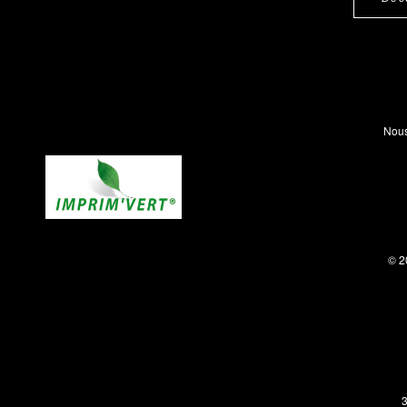
Nous
© 2
3