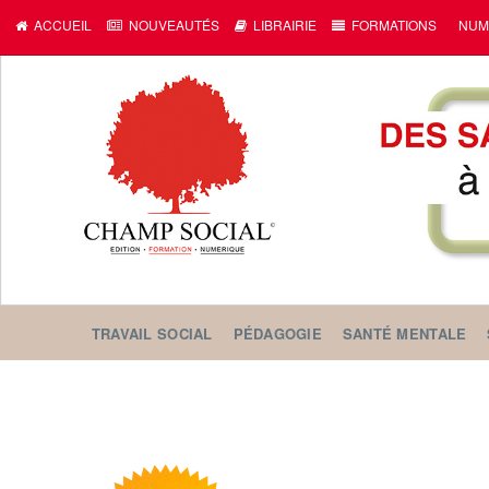
ACCUEIL
NOUVEAUTÉS
LIBRAIRIE
FORMATIONS
NUM
TRAVAIL SOCIAL
PÉDAGOGIE
SANTÉ MENTALE