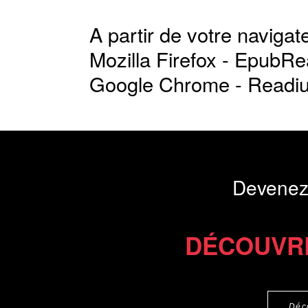
A partir de votre navigate
Mozilla Firefox -
EpubRe
Google Chrome -
Readi
Devenez
DÉCOUVR
Déc