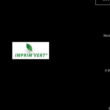
Nous
© 2
3