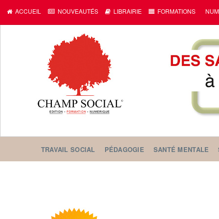
ACCUEIL
NOUVEAUTÉS
LIBRAIRIE
FORMATIONS
NUM
TRAVAIL SOCIAL
PÉDAGOGIE
SANTÉ MENTALE