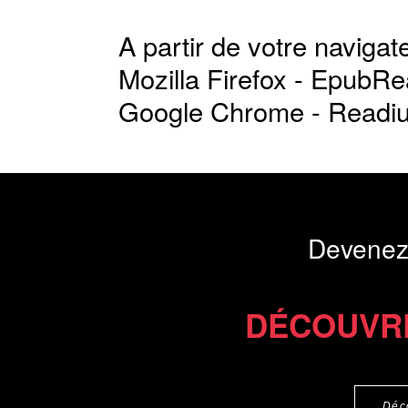
A partir de votre navigate
Mozilla Firefox -
EpubRe
Google Chrome -
Readi
Devenez
DÉCOUVR
Déc