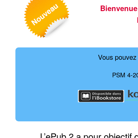
Bienvenue
Vous pouvez 
PSM 4-20
L’ePub 2 a pour objectif 