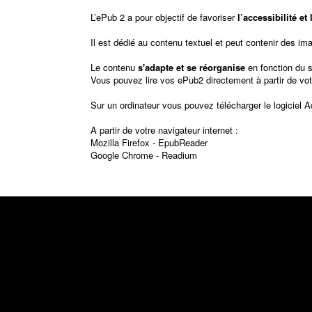
L’ePub 2 a pour objectif de favoriser
l’accessibilité e
Il est dédié au contenu textuel et peut contenir des im
Le contenu
s'adapte et se réorganise
en fonction du 
Vous pouvez lire vos ePub2 directement à partir de vot
Sur un ordinateur vous pouvez télécharger le logiciel
A
A partir de votre navigateur internet :
Mozilla Firefox -
EpubReader
Google Chrome -
Readium