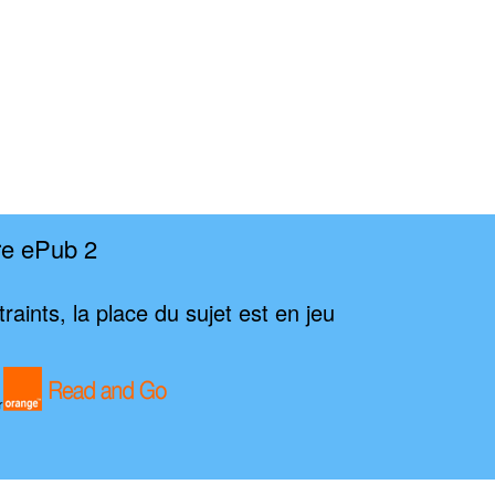
re ePub 2
raints, la place du sujet est en jeu