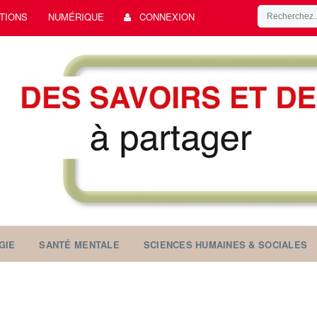
TIONS
NUMÉRIQUE
CONNEXION
GIE
SANTÉ MENTALE
SCIENCES HUMAINES & SOCIALES