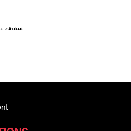
es ordinateurs.
nt