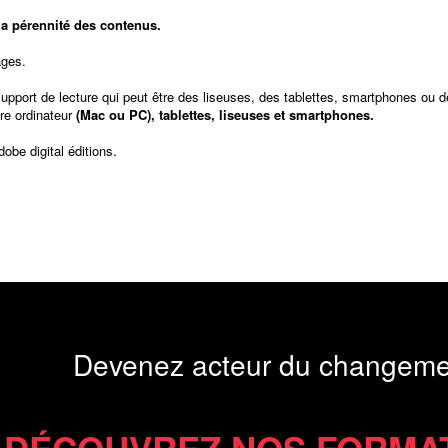
t la pérennité des contenus.
ages.
support de lecture qui peut être des liseuses, des tablettes, smartphones ou d
re ordinateur
(Mac ou PC), tablettes, liseuses et smartphones.
dobe digital éditions
.
Devenez acteur du changeme