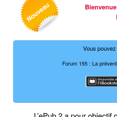
Bienvenue
Vous pouvez 
Forum 155 : La prévento
L’ePub 2 a pour objectif 