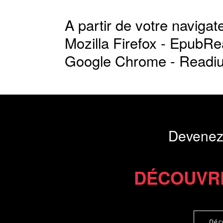
A partir de votre navigate
Mozilla Firefox -
EpubRe
Google Chrome -
Readi
Devenez
DÉCOUVR
Déc