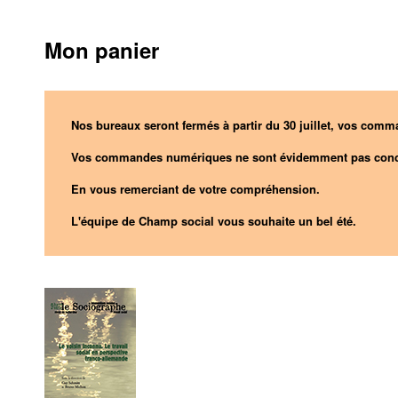
Mon panier
Nos bureaux seront fermés à partir du 30 juillet, vos comma
Vos commandes numériques ne sont évidemment pas conc
En vous remerciant de votre compréhension.
L'équipe de Champ social vous souhaite un bel été.