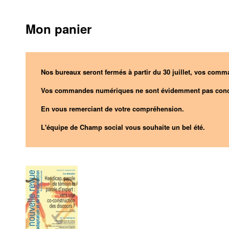
Mon panier
Nos bureaux seront fermés à partir du 30 juillet, vos comma
Vos commandes numériques ne sont évidemment pas conc
En vous remerciant de votre compréhension.
L'équipe de Champ social vous souhaite un bel été.