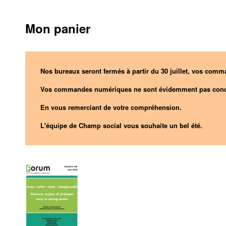
Mon panier
Nos bureaux seront fermés à partir du 30 juillet, vos comma
Vos commandes numériques ne sont évidemment pas conc
En vous remerciant de votre compréhension.
L'équipe de Champ social vous souhaite un bel été.