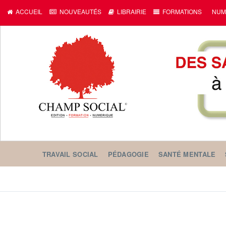
ACCUEIL
NOUVEAUTÉS
LIBRAIRIE
FORMATIONS
NUM
TRAVAIL SOCIAL
PÉDAGOGIE
SANTÉ MENTALE