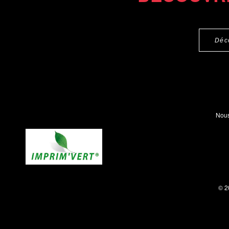
Déc
Nous
© 2