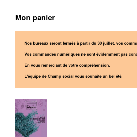
Mon panier
Nos bureaux seront fermés à partir du 30 juillet, vos comma
Vos commandes numériques ne sont évidemment pas conc
En vous remerciant de votre compréhension.
L'équipe de Champ social vous souhaite un bel été.