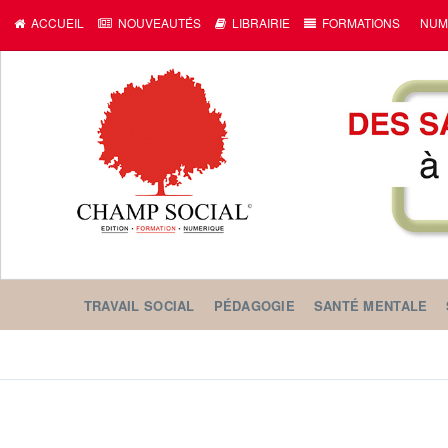
ACCUEIL
NOUVEAUTÉS
LIBRAIRIE
FORMATIONS
NUM
TRAVAIL SOCIAL
PÉDAGOGIE
SANTÉ MENTALE