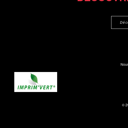
Déc
Nous
© 2