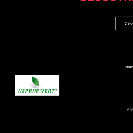
Déc
Nous
© 2