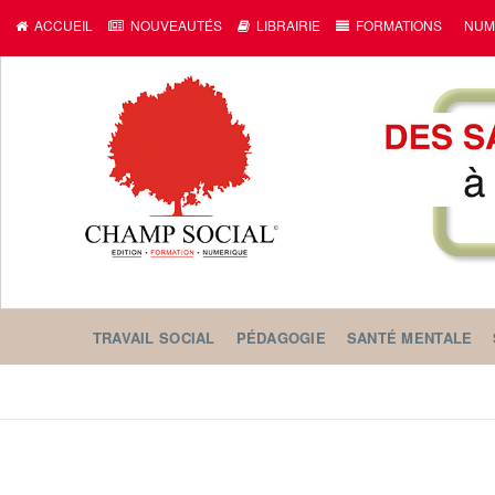
ACCUEIL
NOUVEAUTÉS
LIBRAIRIE
FORMATIONS
NUM
TRAVAIL SOCIAL
PÉDAGOGIE
SANTÉ MENTALE