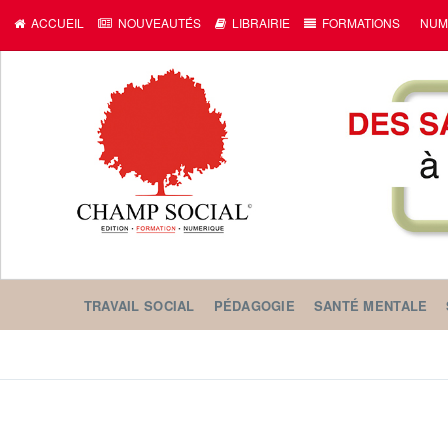
ACCUEIL
NOUVEAUTÉS
LIBRAIRIE
FORMATIONS
NUM
TRAVAIL SOCIAL
PÉDAGOGIE
SANTÉ MENTALE