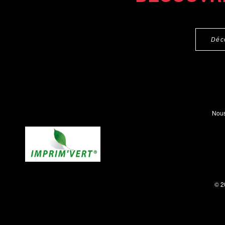
Déc
Nous
© 2