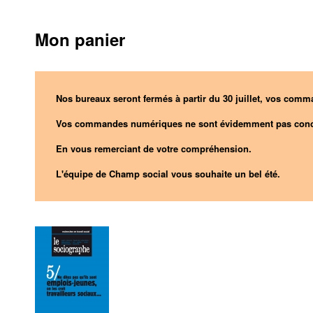
Mon panier
Nos bureaux seront fermés à partir du 30 juillet, vos comma
Vos commandes numériques ne sont évidemment pas conc
En vous remerciant de votre compréhension.
L'équipe de Champ social vous souhaite un bel été.