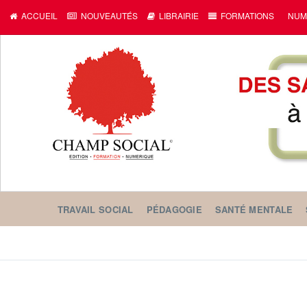
ACCUEIL
NOUVEAUTÉS
LIBRAIRIE
FORMATIONS
NUM
TRAVAIL SOCIAL
PÉDAGOGIE
SANTÉ MENTALE