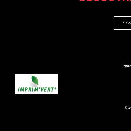
Déc
Nous
© 2