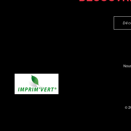
Déc
Nous
© 2