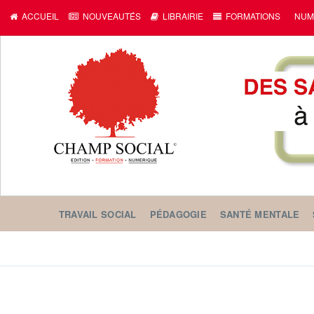
ACCUEIL
NOUVEAUTÉS
LIBRAIRIE
FORMATIONS
NUM
TRAVAIL SOCIAL
PÉDAGOGIE
SANTÉ MENTALE