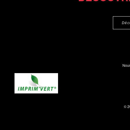
Déc
Nous
© 2