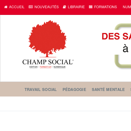
ACCUEIL
NOUVEAUTÉS
LIBRAIRIE
FORMATIONS
NUM
TRAVAIL SOCIAL
PÉDAGOGIE
SANTÉ MENTALE