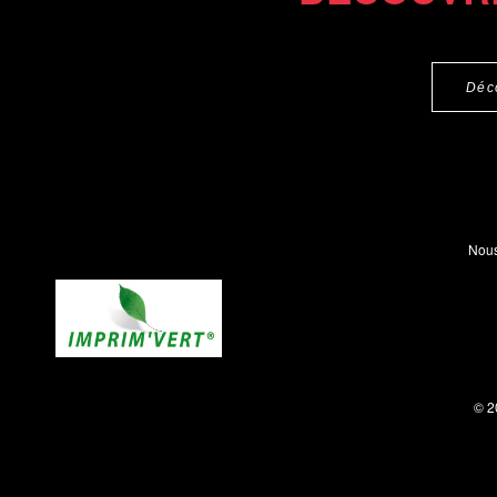
Déc
Nous
© 2