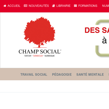
ACCUEIL
NOUVEAUTÉS
LIBRAIRIE
FORMATIONS
NUM
TRAVAIL SOCIAL
PÉDAGOGIE
SANTÉ MENTALE