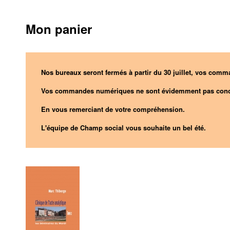
Mon panier
Nos bureaux seront fermés à partir du 30 juillet, vos comma
Vos commandes numériques ne sont évidemment pas conc
En vous remerciant de votre compréhension.
L'équipe de Champ social vous souhaite un bel été.