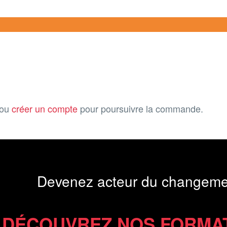
ou
créer un compte
pour poursuivre la commande.
Devenez acteur du changeme
DÉCOUVREZ NOS FORMA