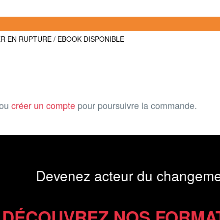
ER EN RUPTURE / EBOOK DISPONIBLE
ou
créer un compte
pour poursuivre la commande.
Devenez acteur du changeme
DÉCOUVREZ NOS FORMA