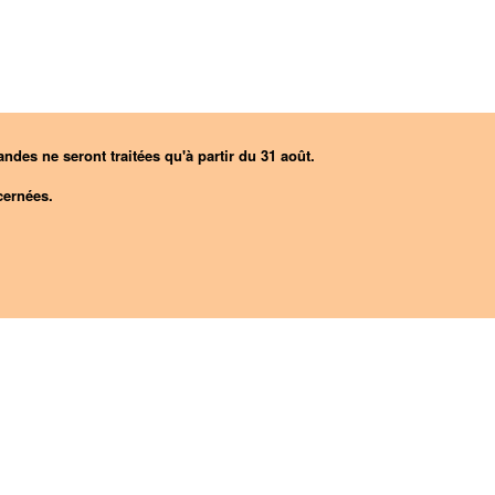
ndes ne seront traitées qu'à partir du 31 août.
ernées.