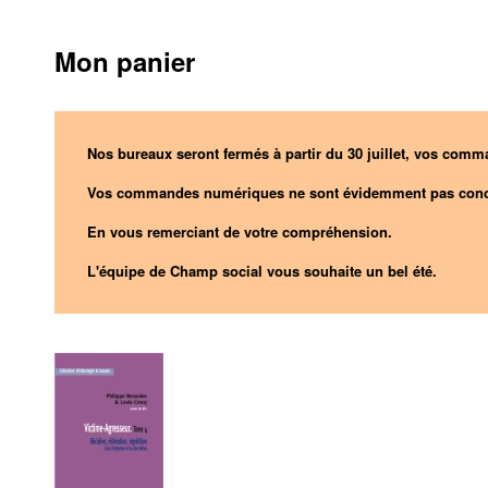
Mon panier
Nos bureaux seront fermés à partir du 30 juillet, vos comma
Vos commandes numériques ne sont évidemment pas conc
En vous remerciant de votre compréhension.
L'équipe de Champ social vous souhaite un bel été.