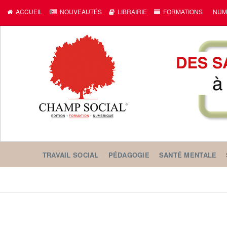
ACCUEIL
NOUVEAUTÉS
LIBRAIRIE
FORMATIONS
NUM
TRAVAIL SOCIAL
PÉDAGOGIE
SANTÉ MENTALE