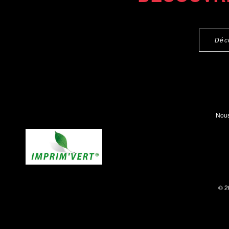
Déc
Nous
© 2