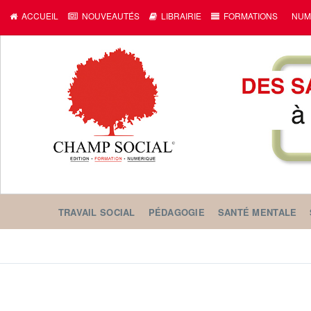
ACCUEIL
NOUVEAUTÉS
LIBRAIRIE
FORMATIONS
NUM
TRAVAIL SOCIAL
PÉDAGOGIE
SANTÉ MENTALE