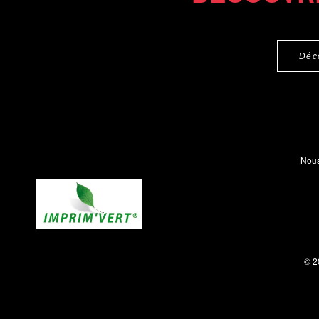
Déc
Nous
© 2