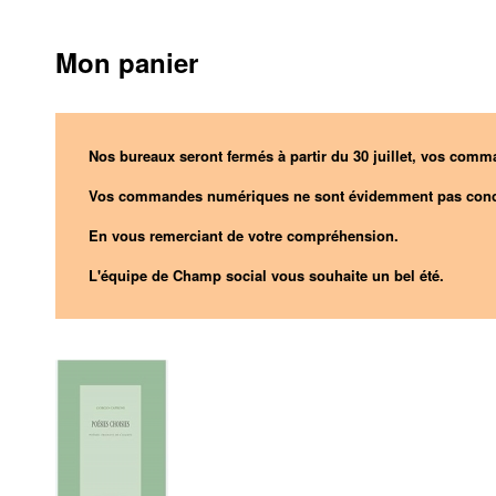
Mon panier
Nos bureaux seront fermés à partir du 30 juillet, vos comma
Vos commandes numériques ne sont évidemment pas conc
En vous remerciant de votre compréhension.
L'équipe de Champ social vous souhaite un bel été.