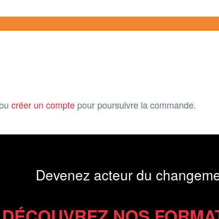
ou
créer un compte
pour poursuivre la commande.
Devenez acteur du changeme
DÉCOUVREZ NOS FORMA