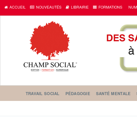
ACCUEIL
NOUVEAUTÉS
LIBRAIRIE
FORMATIONS
NUM
TRAVAIL SOCIAL
PÉDAGOGIE
SANTÉ MENTALE