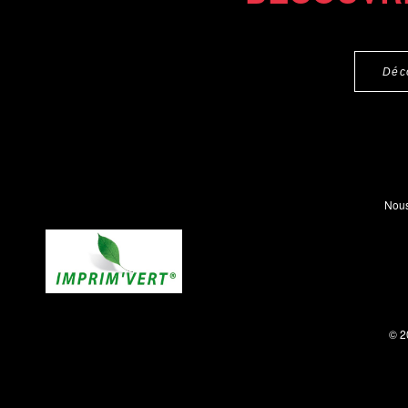
Déc
Nous
© 2