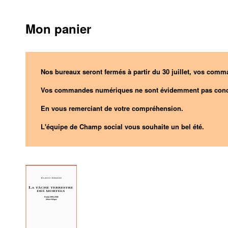
Mon panier
Nos bureaux seront fermés à partir du 30 juillet, vos comma
Vos commandes numériques ne sont évidemment pas conc
En vous remerciant de votre compréhension.
L'équipe de Champ social vous souhaite un bel été.