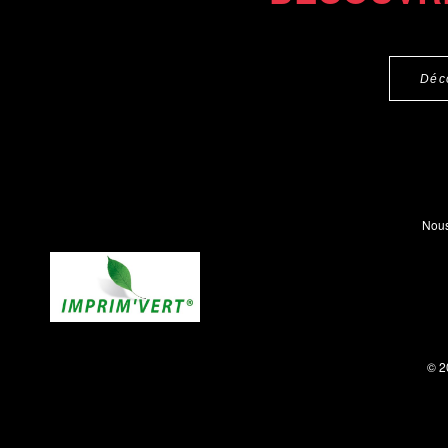
Déc
Nous
© 2