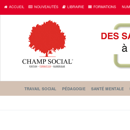
ACCUEIL
NOUVEAUTÉS
LIBRAIRIE
FORMATIONS
NUM
TRAVAIL SOCIAL
PÉDAGOGIE
SANTÉ MENTALE