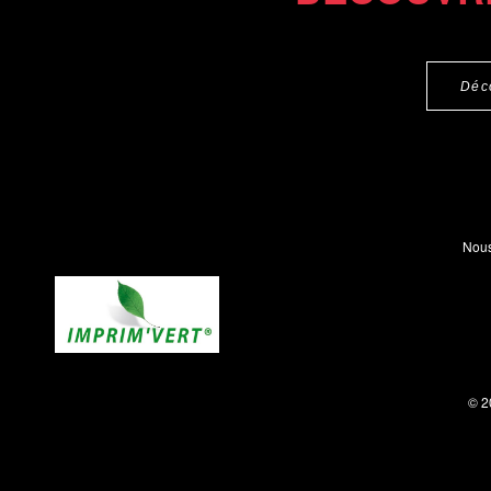
Déc
Nous
© 2