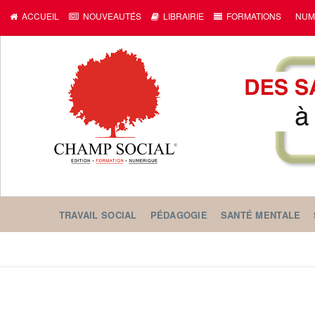
ACCUEIL
NOUVEAUTÉS
LIBRAIRIE
FORMATIONS
NUM
TRAVAIL SOCIAL
PÉDAGOGIE
SANTÉ MENTALE