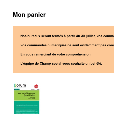
Mon panier
Nos bureaux seront fermés à partir du 30 juillet, vos comma
Vos commandes numériques ne sont évidemment pas conc
En vous remerciant de votre compréhension.
L'équipe de Champ social vous souhaite un bel été.