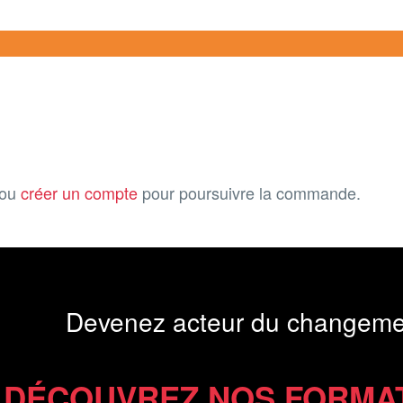
ou
créer un compte
pour poursuivre la commande.
Devenez acteur du changeme
DÉCOUVREZ NOS FORMA