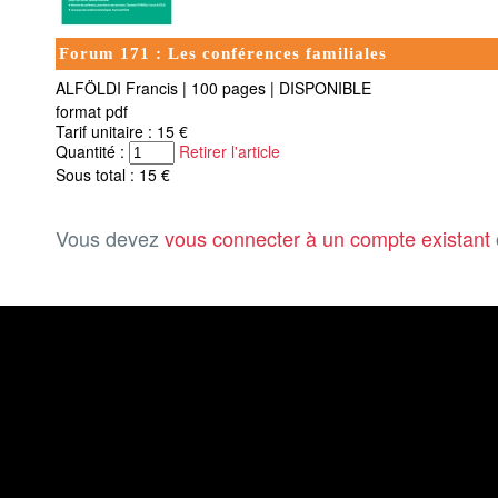
Forum 171 : Les conférences familiales
ALFÖLDI Francis
|
100 pages
|
DISPONIBLE
format pdf
Tarif unitaire : 15 €
Quantité :
Retirer l'article
Sous total : 15 €
Vous devez
vous connecter à un compte existant