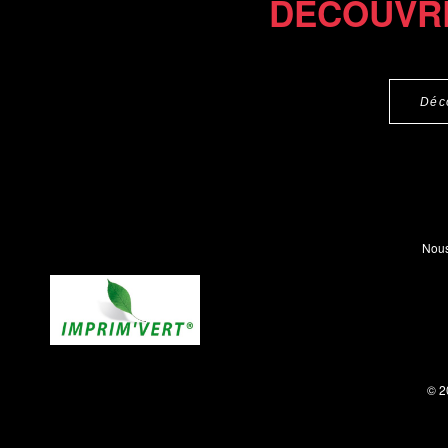
DÉCOUVR
Déc
Nous
© 2