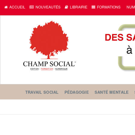
ACCUEIL
NOUVEAUTÉS
LIBRAIRIE
FORMATIONS
NUM
TRAVAIL SOCIAL
PÉDAGOGIE
SANTÉ MENTALE