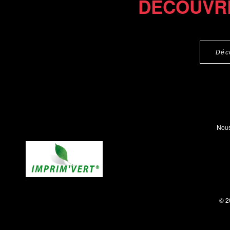
DÉCOUVR
Déc
Nous
© 2