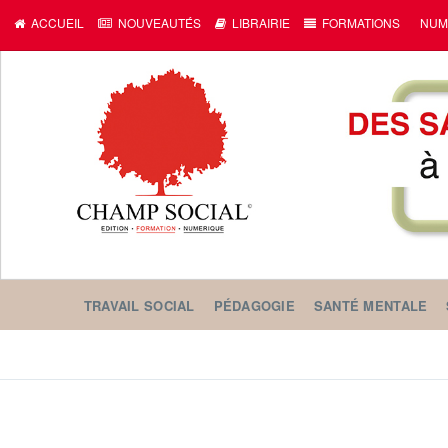
ACCUEIL
NOUVEAUTÉS
LIBRAIRIE
FORMATIONS
NUM
TRAVAIL SOCIAL
PÉDAGOGIE
SANTÉ MENTALE