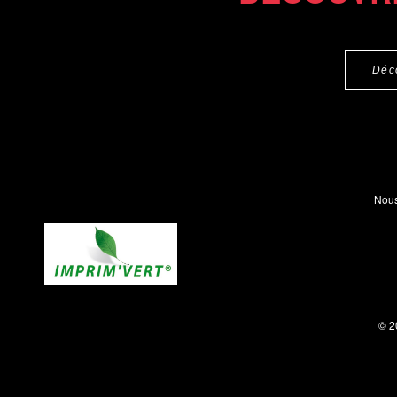
Déc
Nous
© 2