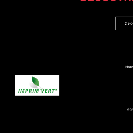
Déc
Nous
© 2