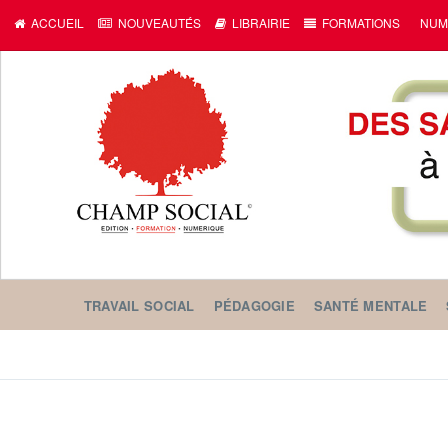
ACCUEIL
NOUVEAUTÉS
LIBRAIRIE
FORMATIONS
NUM
TRAVAIL SOCIAL
PÉDAGOGIE
SANTÉ MENTALE