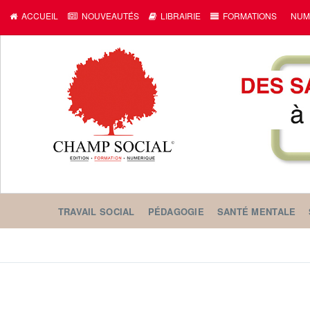
ACCUEIL
NOUVEAUTÉS
LIBRAIRIE
FORMATIONS
NUM
TRAVAIL SOCIAL
PÉDAGOGIE
SANTÉ MENTALE