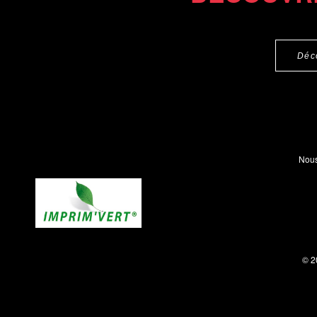
Déc
Nous
© 2