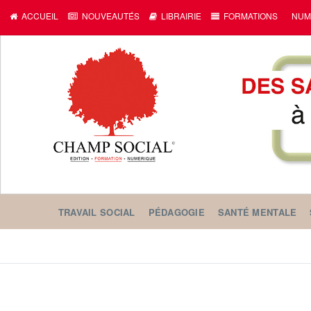
ACCUEIL
NOUVEAUTÉS
LIBRAIRIE
FORMATIONS
NUM
TRAVAIL SOCIAL
PÉDAGOGIE
SANTÉ MENTALE