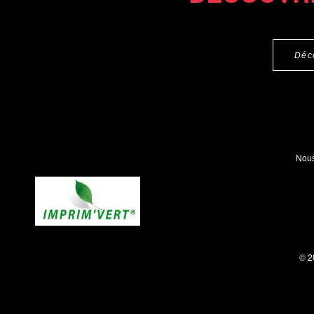
Déc
Nous
© 2