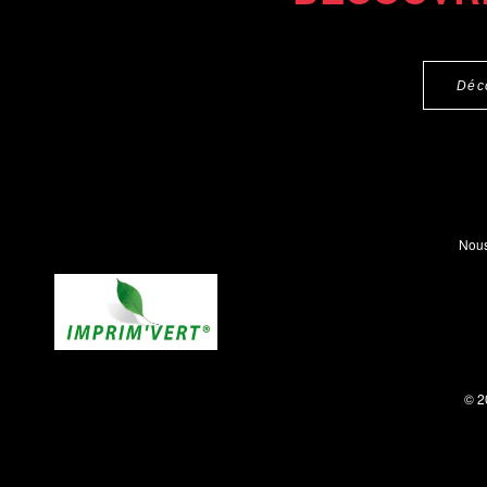
Déc
Nous
© 2