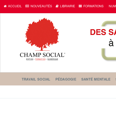
ACCUEIL
NOUVEAUTÉS
LIBRAIRIE
FORMATIONS
NUM
TRAVAIL SOCIAL
PÉDAGOGIE
SANTÉ MENTALE