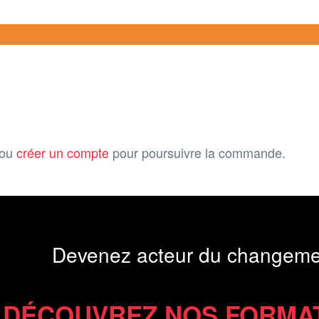
ou
créer un compte
pour poursuivre la commande.
Devenez acteur du changeme
DÉCOUVREZ NOS FORMA