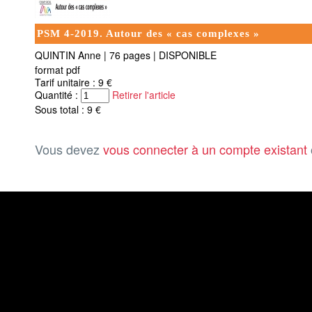
PSM 4-2019. Autour des « cas complexes »
QUINTIN Anne
|
76 pages
|
DISPONIBLE
format pdf
Tarif unitaire : 9 €
Quantité :
Retirer l'article
Sous total : 9 €
Vous devez
vous connecter à un compte existant