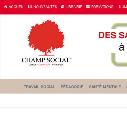
ACCUEIL
NOUVEAUTÉS
LIBRAIRIE
FORMATIONS
NUM
TRAVAIL SOCIAL
PÉDAGOGIE
SANTÉ MENTALE