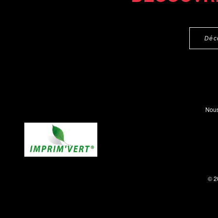
Déc
Nous
© 2