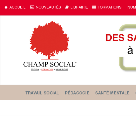
ACCUEIL
NOUVEAUTÉS
LIBRAIRIE
FORMATIONS
NUM
TRAVAIL SOCIAL
PÉDAGOGIE
SANTÉ MENTALE