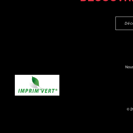
Déc
Nous
© 2