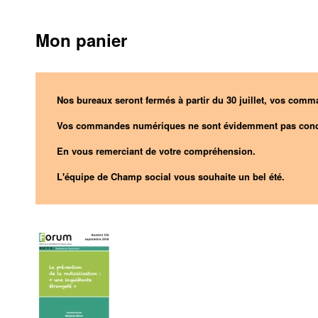
Mon panier
Nos bureaux seront fermés à partir du 30 juillet, vos comma
Vos commandes numériques ne sont évidemment pas conc
En vous remerciant de votre compréhension.
L'équipe de Champ social vous souhaite un bel été.