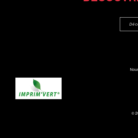
Déc
Nous
© 2