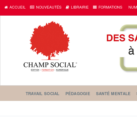
ACCUEIL
NOUVEAUTÉS
LIBRAIRIE
FORMATIONS
NUM
TRAVAIL SOCIAL
PÉDAGOGIE
SANTÉ MENTALE