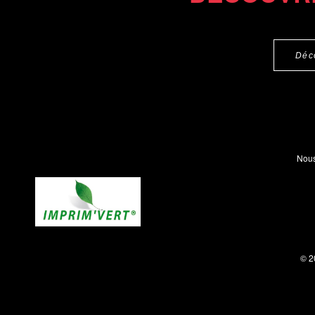
Déc
Nous
© 2