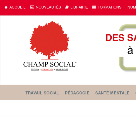
ACCUEIL
NOUVEAUTÉS
LIBRAIRIE
FORMATIONS
NUM
TRAVAIL SOCIAL
PÉDAGOGIE
SANTÉ MENTALE