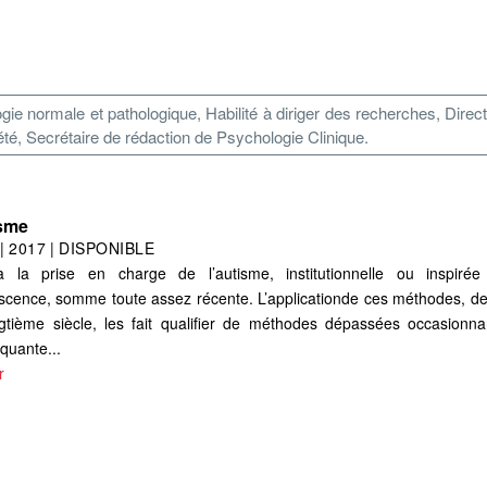
 normale et pathologique, Habilité à diriger des recherches, Directe
, Secrétaire de rédaction de Psychologie Clinique.
isme
|
2017
|
DISPONIBLE
 la prise en charge de l’autisme, institutionnelle ou inspiré
scence, somme toute assez récente. L’applicationde ces méthodes, de
gtième siècle, les fait qualifier de méthodes dépassées occasionn
quante...
r