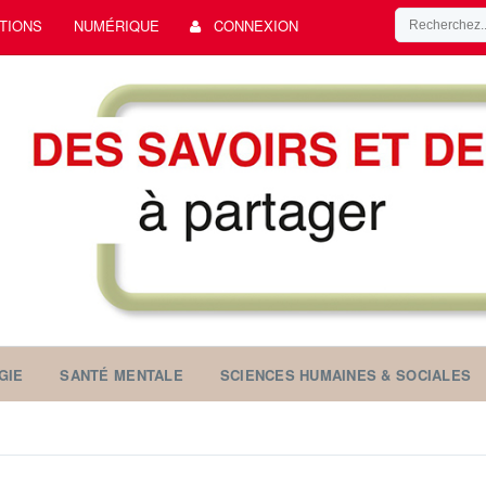
TIONS
NUMÉRIQUE
CONNEXION
GIE
SANTÉ MENTALE
SCIENCES HUMAINES & SOCIALES