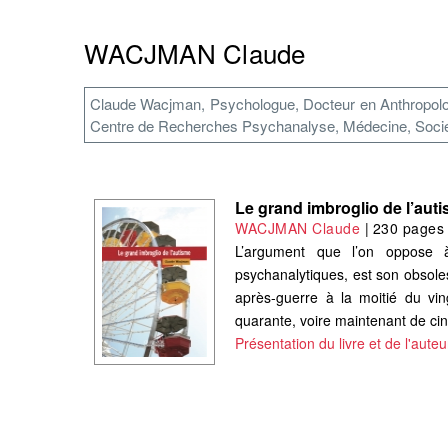
WACJMAN Claude
Claude Wacjman, Psychologue, Docteur en Anthropologie
Centre de Recherches Psychanalyse, Médecine, Société
Le grand imbroglio de l’aut
WACJMAN Claude
|
230 pages
L’argument que l’on oppose à
psychanalytiques, est son obsole
après-guerre à la moitié du vin
quarante, voire maintenant de cin
Présentation du livre et de l'auteu