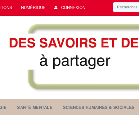
TIONS
NUMÉRIQUE
CONNEXION
GIE
SANTÉ MENTALE
SCIENCES HUMAINES & SOCIALES