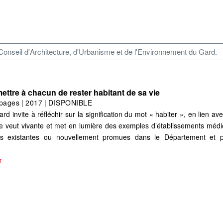
seil d'Architecture, d'Urbanisme et de l'Environnement du Gard.
mettre à chacun de rester habitant de sa vie
pages
|
2017
|
DISPONIBLE
invite à réfléchir sur la signification du mot « habiter », en lien av
e veut vivante et met en lumière des exemples d’établissements médic
ps existantes ou nouvellement promues dans le Département et
r