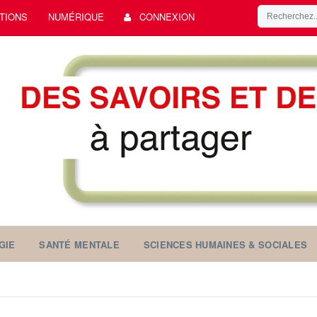
TIONS
NUMÉRIQUE
CONNEXION
GIE
SANTÉ MENTALE
SCIENCES HUMAINES & SOCIALES