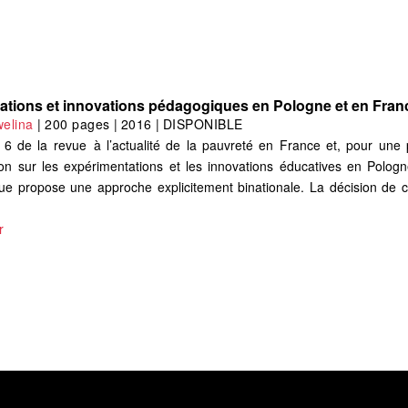
tations et innovations pédagogiques en Pologne et en Fran
elina
|
200 pages
|
2016
|
DISPONIBLE
6 de la revue à l’actualité de la pauvreté en France et, pour une p
son sur les expérimentations et les innovations éducatives en Polog
vue propose une approche explicitement binationale. La décision de c
r