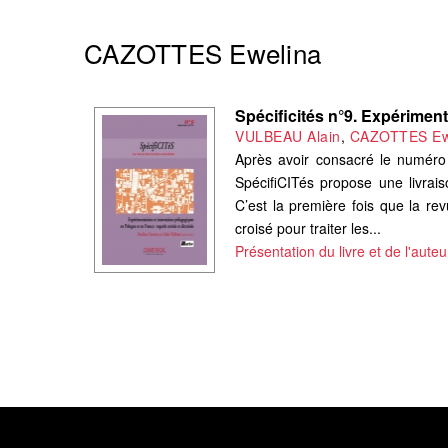
CAZOTTES Ewelina
Spécificités n°9. Expérimen
VULBEAU Alain
,
CAZOTTES Ew
Après avoir consacré le numéro 
SpécifiCITés propose une livrai
C’est la première fois que la re
croisé pour traiter les...
Présentation du livre et de l'auteu