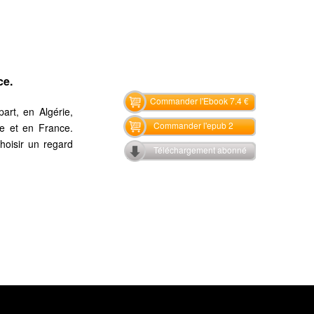
ce.
Commander l'Ebook 7.4 €
art, en Algérie,
Commander l'epub 2
ne et en France.
hoisir un regard
Téléchargement abonné