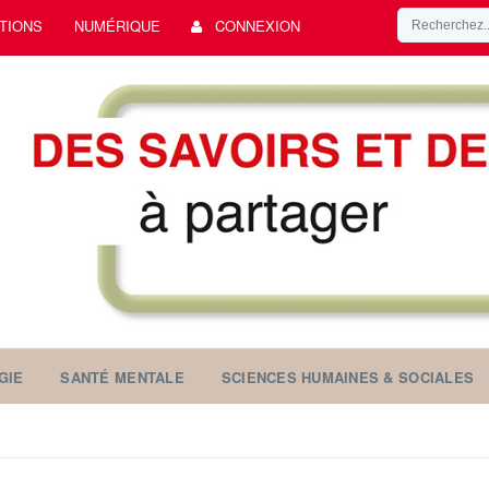
TIONS
NUMÉRIQUE
CONNEXION
GIE
SANTÉ MENTALE
SCIENCES HUMAINES & SOCIALES