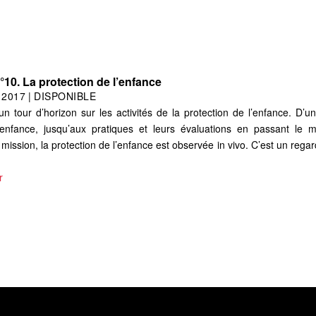
°10. La protection de l’enfance
|
2017
|
DISPONIBLE
 tour d’horizon sur les activités de la protection de l’enfance. D’
 l’enfance, jusqu’aux pratiques et leurs évaluations en passant l
 mission, la protection de l’enfance est observée in vivo. C’est un rega
r