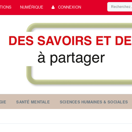
TIONS
NUMÉRIQUE
CONNEXION
GIE
SANTÉ MENTALE
SCIENCES HUMAINES & SOCIALES