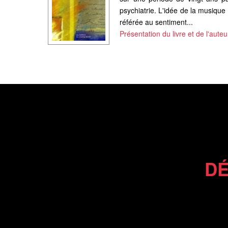
psychiatrie. L'idée de la musique
référée au sentiment...
Présentation du livre et de l'auteu
DÉ