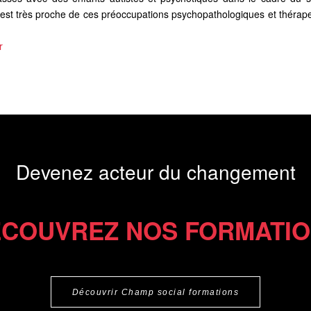
 est très proche de ces préoccupations psychopathologiques et thérape
r
Devenez acteur du changement
COUVREZ NOS FORMATI
Découvrir Champ social formations