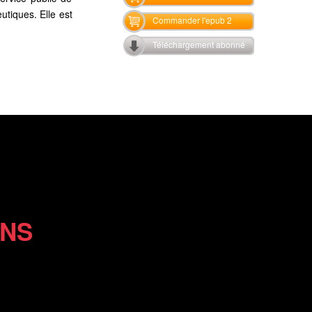
utiques. Elle est
Commander l'epub 2
Téléchargement abonné
ONS