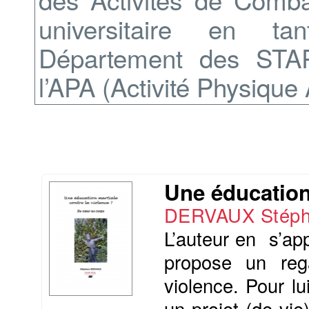
universitaire en ta
Département des STAP
l’APA (Activité Physique
Une éducation 
DERVAUX Stép
L’auteur en s’ap
propose un reg
violence. Pour lu
un projet (de vi