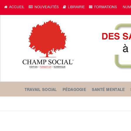
ACCUEIL
NOUVEAUTÉS
LIBRAIRIE
FORMATIONS
NUM
TRAVAIL SOCIAL
PÉDAGOGIE
SANTÉ MENTALE