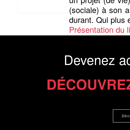
(sociale) à son 
durant. Qui plus e
Présentation du li
Commander le livre 20 €
Commander l'Ebook 9.9 €
Devenez a
DÉCOUVREZ
Déc