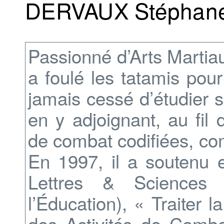
DERVAUX Stéphan
Passionné d’Arts Martiau
a foulé les tatamis pour 
jamais cessé d’étudier sa
en y adjoignant, au fil 
de combat codifiées, c
En 1997, il a soutenu 
Lettres & Sciences 
l’Éducation), « Traiter 
des Activités de Combat