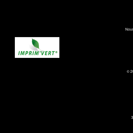
Nous
© 2
3