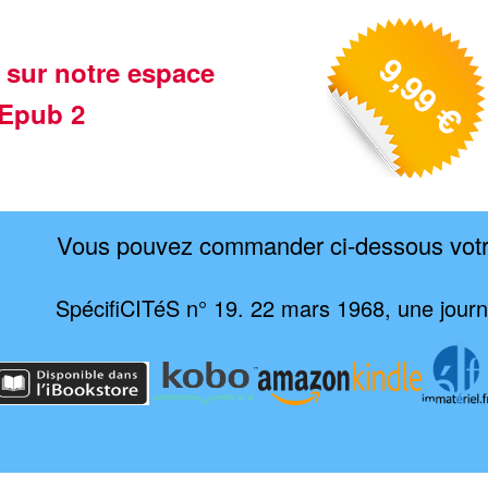
 sur notre espace
Epub 2
Vous pouvez commander ci-dessous vot
SpécifiCITéS n° 19. 22 mars 1968, une jou