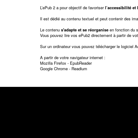
L’ePub 2 a pour objectif de favoriser
l’accessibilité e
Il est dédié au contenu textuel et peut contenir des im
Le contenu
s'adapte et se réorganise
en fonction du 
Vous pouvez lire vos ePub2 directement à partir de vot
Sur un ordinateur vous pouvez télécharger le logiciel
A
A partir de votre navigateur internet :
Mozilla Firefox -
EpubReader
Google Chrome -
Readium