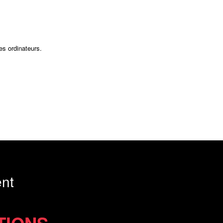
es ordinateurs.
nt