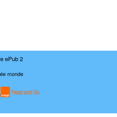
re ePub 2
rnée monde