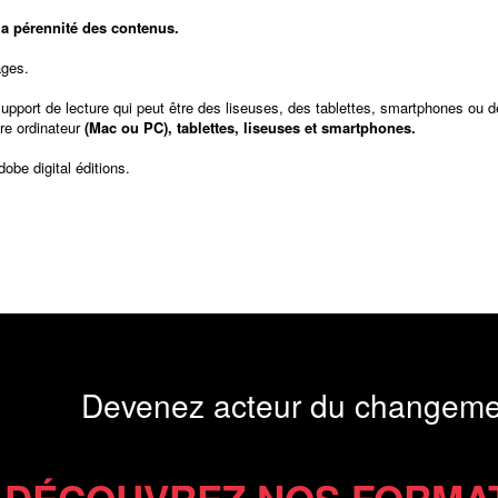
t la pérennité des contenus.
ages.
support de lecture qui peut être des liseuses, des tablettes, smartphones ou d
re ordinateur
(Mac ou PC), tablettes, liseuses et smartphones.
dobe digital éditions
.
Devenez acteur du changeme