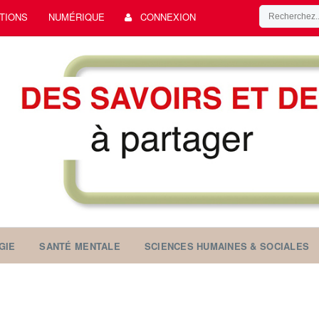
TIONS
NUMÉRIQUE
CONNEXION
GIE
SANTÉ MENTALE
SCIENCES HUMAINES & SOCIALES