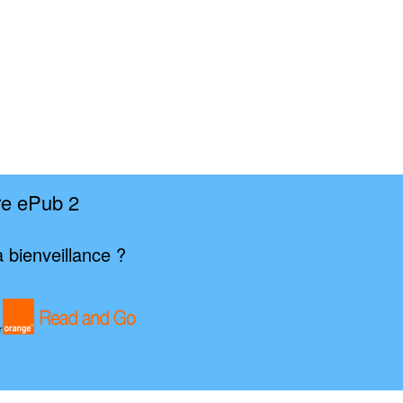
re ePub 2
 bienveillance ?