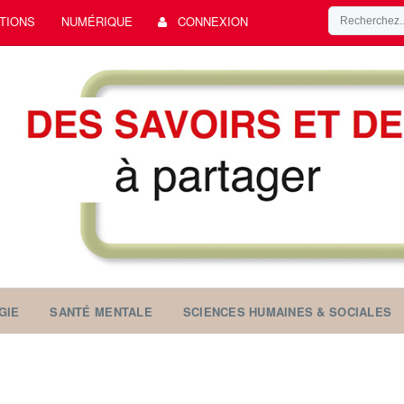
TIONS
NUMÉRIQUE
CONNEXION
GIE
SANTÉ MENTALE
SCIENCES HUMAINES & SOCIALES