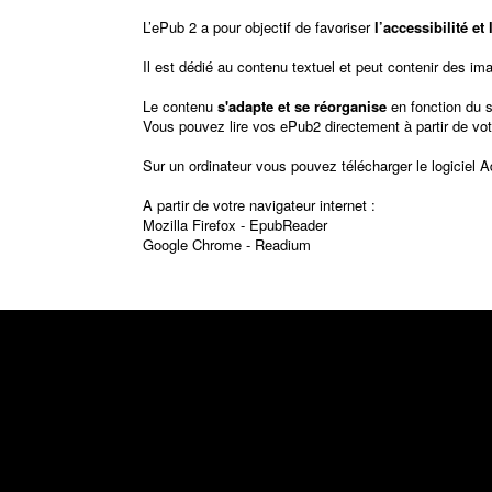
L’ePub 2 a pour objectif de favoriser
l’accessibilité e
Il est dédié au contenu textuel et peut contenir des im
Le contenu
s'adapte et se réorganise
en fonction du 
Vous pouvez lire vos ePub2 directement à partir de vot
Sur un ordinateur vous pouvez télécharger le logiciel
A
A partir de votre navigateur internet :
Mozilla Firefox -
EpubReader
Google Chrome -
Readium