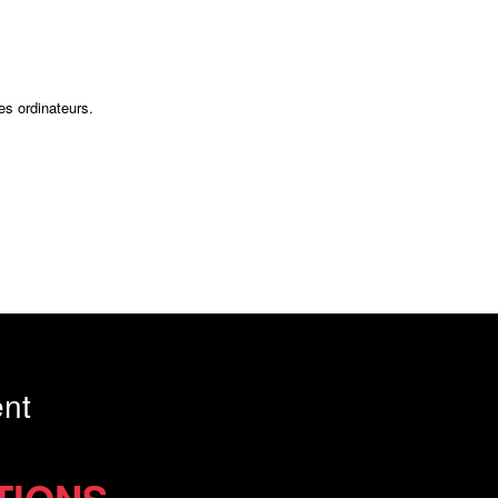
es ordinateurs.
nt