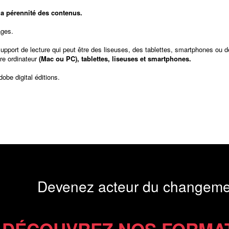
t la pérennité des contenus.
ages.
support de lecture qui peut être des liseuses, des tablettes, smartphones ou d
re ordinateur
(Mac ou PC), tablettes, liseuses et smartphones.
dobe digital éditions
.
Devenez acteur du changeme